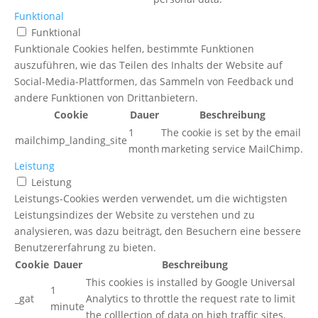
Funktional
Funktional
Funktionale Cookies helfen, bestimmte Funktionen
auszuführen, wie das Teilen des Inhalts der Website auf
Social-Media-Plattformen, das Sammeln von Feedback und
andere Funktionen von Drittanbietern.
Cookie
Dauer
Beschreibung
1
The cookie is set by the email
mailchimp_landing_site
month
marketing service MailChimp.
Leistung
Leistung
Leistungs-Cookies werden verwendet, um die wichtigsten
Leistungsindizes der Website zu verstehen und zu
analysieren, was dazu beiträgt, den Besuchern eine bessere
Benutzererfahrung zu bieten.
Cookie
Dauer
Beschreibung
This cookies is installed by Google Universal
1
_gat
Analytics to throttle the request rate to limit
minute
the colllection of data on high traffic sites.