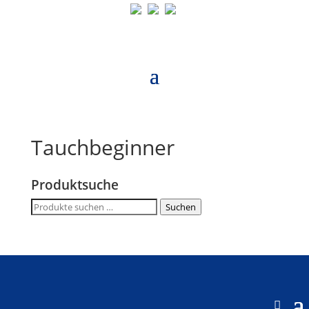
Tauchbeginner
Produktsuche
Suche
Suchen
nach: