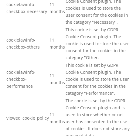
Cookie Consent plugin. The
cookielawinfo-
11
cookies is used to store the
checkbox-necessary
months
user consent for the cookies in
the category "Necessary".
This cookie is set by GDPR
Cookie Consent plugin. The
cookielawinfo-
11
cookie is used to store the user
checkbox-others
months
consent for the cookies in the
category "Other.
This cookie is set by GDPR
cookielawinfo-
Cookie Consent plugin. The
11
checkbox-
cookie is used to store the user
months
performance
consent for the cookies in the
category "Performance".
The cookie is set by the GDPR
Cookie Consent plugin and is
11
used to store whether or not
viewed_cookie_policy
months
user has consented to the use
of cookies. It does not store any
personal data.