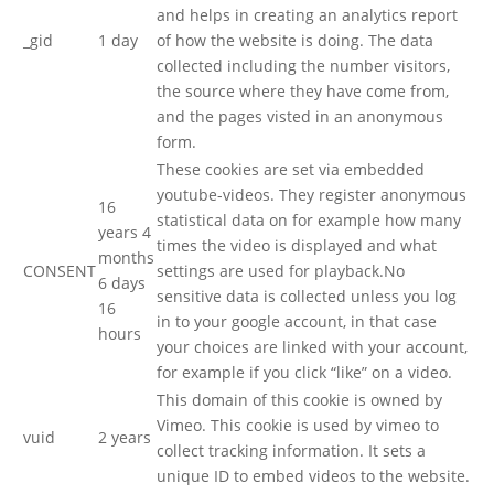
and helps in creating an analytics report
_gid
1 day
of how the website is doing. The data
collected including the number visitors,
the source where they have come from,
and the pages visted in an anonymous
form.
These cookies are set via embedded
youtube-videos. They register anonymous
16
statistical data on for example how many
years 4
times the video is displayed and what
months
CONSENT
settings are used for playback.No
6 days
sensitive data is collected unless you log
16
in to your google account, in that case
hours
your choices are linked with your account,
for example if you click “like” on a video.
This domain of this cookie is owned by
Vimeo. This cookie is used by vimeo to
vuid
2 years
collect tracking information. It sets a
unique ID to embed videos to the website.