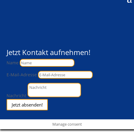
Jetzt Kontakt aufnehmen!
Name
E-Mail-Adresse
Nachricht
Jetzt absenden!
Manage consent