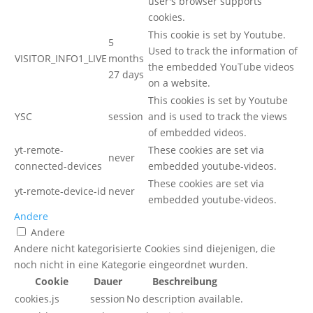
user's browser supports
cookies.
This cookie is set by Youtube.
5
Used to track the information of
VISITOR_INFO1_LIVE
months
the embedded YouTube videos
27 days
on a website.
This cookies is set by Youtube
YSC
session
and is used to track the views
of embedded videos.
yt-remote-
These cookies are set via
never
connected-devices
embedded youtube-videos.
These cookies are set via
yt-remote-device-id
never
embedded youtube-videos.
Andere
Andere
Andere nicht kategorisierte Cookies sind diejenigen, die
noch nicht in eine Kategorie eingeordnet wurden.
Cookie
Dauer
Beschreibung
cookies.js
session
No description available.