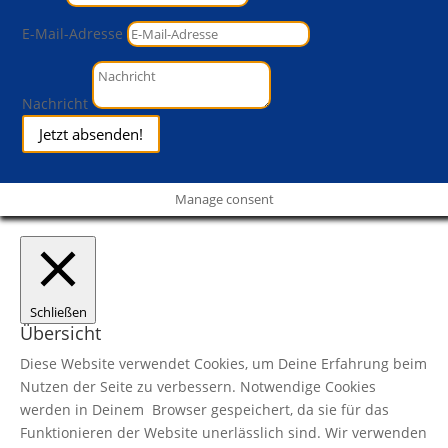
E-Mail-Adresse
Nachricht
Jetzt absenden!
Manage consent
Schließen
Übersicht
Diese Website verwendet Cookies, um Deine Erfahrung beim
Nutzen der Seite zu verbessern. Notwendige Cookies
werden in Deinem Browser gespeichert, da sie für das
Funktionieren der Website unerlässlich sind. Wir verwenden