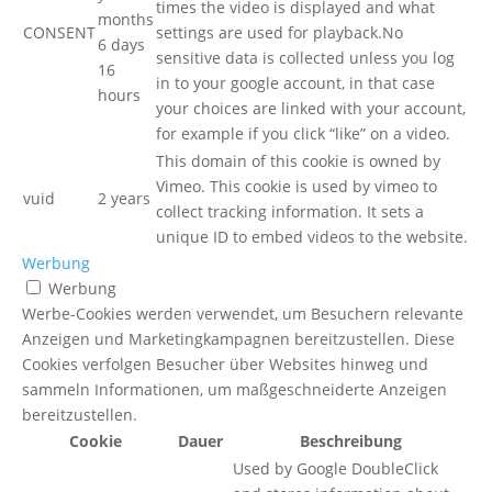
times the video is displayed and what
months
CONSENT
settings are used for playback.No
6 days
sensitive data is collected unless you log
16
in to your google account, in that case
hours
your choices are linked with your account,
for example if you click “like” on a video.
This domain of this cookie is owned by
Vimeo. This cookie is used by vimeo to
vuid
2 years
collect tracking information. It sets a
unique ID to embed videos to the website.
Werbung
Werbung
Werbe-Cookies werden verwendet, um Besuchern relevante
Anzeigen und Marketingkampagnen bereitzustellen. Diese
Cookies verfolgen Besucher über Websites hinweg und
sammeln Informationen, um maßgeschneiderte Anzeigen
bereitzustellen.
Cookie
Dauer
Beschreibung
Used by Google DoubleClick