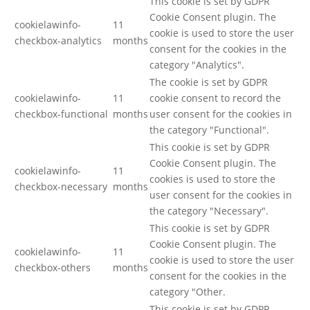
This cookie is set by GDPR
Cookie Consent plugin. The
cookielawinfo-
11
cookie is used to store the user
checkbox-analytics
months
consent for the cookies in the
category "Analytics".
The cookie is set by GDPR
cookielawinfo-
11
cookie consent to record the
checkbox-functional
months
user consent for the cookies in
the category "Functional".
This cookie is set by GDPR
Cookie Consent plugin. The
cookielawinfo-
11
cookies is used to store the
checkbox-necessary
months
user consent for the cookies in
the category "Necessary".
This cookie is set by GDPR
Cookie Consent plugin. The
cookielawinfo-
11
cookie is used to store the user
checkbox-others
months
consent for the cookies in the
category "Other.
This cookie is set by GDPR