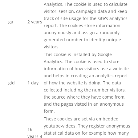
Analytics. The cookie is used to calculate
visitor, session, campaign data and keep
track of site usage for the site's analytics
_ga
2 years
report. The cookies store information
anonymously and assign a randomly
generated number to identify unique
visitors.
This cookie is installed by Google
Analytics. The cookie is used to store
information of how visitors use a website
and helps in creating an analytics report
_gid
1 day
of how the website is doing. The data
collected including the number visitors,
the source where they have come from,
and the pages visted in an anonymous
form.
These cookies are set via embedded
youtube-videos. They register anonymous
16
statistical data on for example how many
years 4