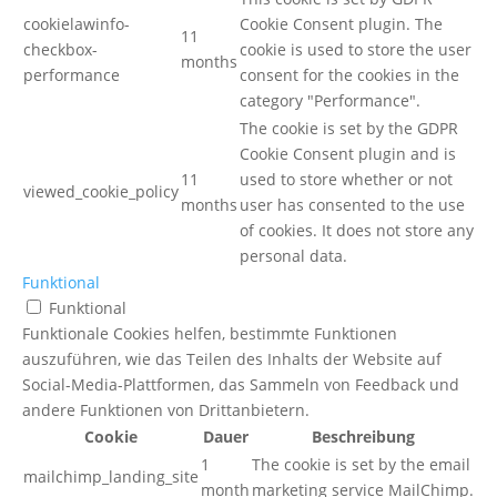
cookielawinfo-
Cookie Consent plugin. The
11
checkbox-
cookie is used to store the user
months
performance
consent for the cookies in the
category "Performance".
The cookie is set by the GDPR
Cookie Consent plugin and is
11
used to store whether or not
viewed_cookie_policy
months
user has consented to the use
of cookies. It does not store any
personal data.
Funktional
Funktional
Funktionale Cookies helfen, bestimmte Funktionen
auszuführen, wie das Teilen des Inhalts der Website auf
Social-Media-Plattformen, das Sammeln von Feedback und
andere Funktionen von Drittanbietern.
Cookie
Dauer
Beschreibung
1
The cookie is set by the email
mailchimp_landing_site
month
marketing service MailChimp.