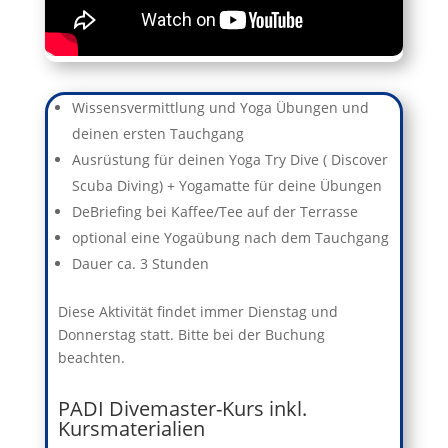
Wissensvermittlung und Yoga Übungen und
deinen ersten Tauchgang
Ausrüstung für deinen Yoga Try Dive ( Discover
Scuba Diving) + Yogamatte für deine Übungen
DeBriefing bei Kaffee/Tee auf der Terrasse
optional eine Yogaübung nach dem Tauchgang
Dauer ca. 3 Stunden
Diese Aktivität findet immer Dienstag und
Donnerstag statt. Bitte bei der Buchung
beachten.
PADI Divemaster-Kurs inkl.
Kursmaterialien